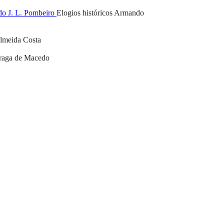
do J. L. Pombeiro
Elogios históricos
Armando
Almeida Costa
Braga de Macedo