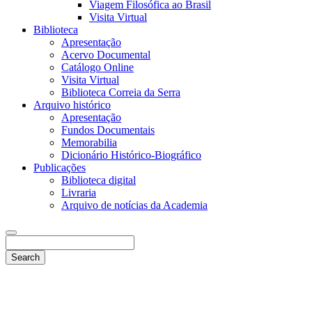
Viagem Filosófica ao Brasil
Visita Virtual
Biblioteca
Apresentação
Acervo Documental
Catálogo Online
Visita Virtual
Biblioteca Correia da Serra
Arquivo histórico
Apresentação
Fundos Documentais
Memorabilia
Dicionário Histórico-Biográfico
Publicações
Biblioteca digital
Livraria
Arquivo de notícias da Academia