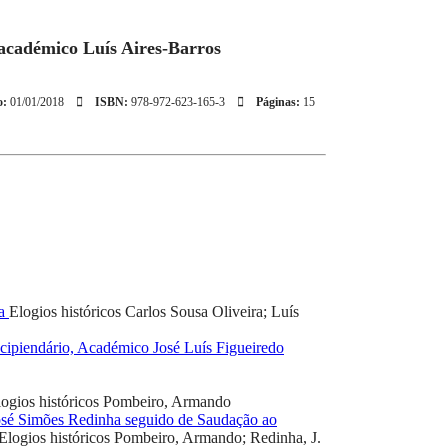
 académico Luís Aires-Barros
o:
01/01/2018
ISBN:
978-972-623-165-3
Páginas:
15
ra
Elogios históricos
Carlos Sousa Oliveira; Luís
cipiendário, Académico José Luís Figueiredo
ogios históricos
Pombeiro, Armando
osé Simões Redinha seguido de Saudação ao
Elogios históricos
Pombeiro, Armando; Redinha, J.