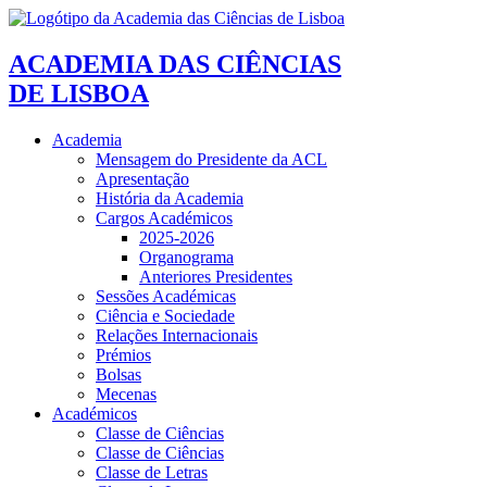
ACADEMIA DAS CIÊNCIAS
DE LISBOA
Academia
Mensagem do Presidente da ACL
Apresentação
História da Academia
Cargos Académicos
2025-2026
Organograma
Anteriores Presidentes
Sessões Académicas
Ciência e Sociedade
Relações Internacionais
Prémios
Bolsas
Mecenas
Académicos
Classe de Ciências
Classe de Ciências
Classe de Letras