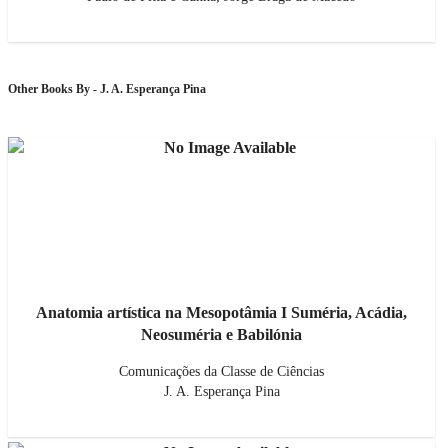
Other Books By - J. A. Esperança Pina
Anatomia artística na Mesopotâmia I Suméria, Acádia,
Neosuméria e Babilónia
Comunicações da Classe de Ciências
J. A. Esperança Pina