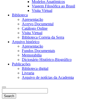
Modelos Anatómicos
Viagem Filosófica ao Brasil
Visita Virtual
Biblioteca
Apresentação
Acervo Documental
Catálogo Online
Visita Virtual
Biblioteca Correia da Serra
Arquivo histórico
Apresentação
Fundos Documentais
Memorabilia
Dicionário Histórico-Biográfico
Publicações
Biblioteca digital
Livraria
Arquivo de notícias da Academia