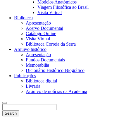
Modelos Anatómicos
Viagem Filosófica ao Brasil
Visita Virtual
Biblioteca
Apresentação
Acervo Documental
Catálogo Online
Visita Virtual
Biblioteca Correia da Serra
Arquivo histórico
Apresentação
Fundos Documentais
Memorabilia
Dicionário Histórico-Biográfico
Publicações
Biblioteca digital
Livraria
Arquivo de notícias da Academia