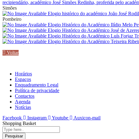
recipiendário, académico José Simões Redinha, proferida pelo acadé
Simões
Elogio histórico do académico João José Rodi
Pombeiro
Elogio Histórico do Académico Ilídio Melo P
Elogio Histórico do Académico José de Azere
Elogio Histórico do Académico Luís Forjaz Tr
Elogio Histórico do Académico Teixeira Ribe
Voltar
Horários
Espaços
Enquadramento Legal
Política de privacidade
Contactos
Agenda
Notícias
Facebook
Instagram
Youtube
Auxicon-mail
Shopping Basket