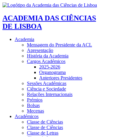
ACADEMIA DAS CIÊNCIAS
DE LISBOA
Academia
Mensagem do Presidente da ACL
Apresentação
História da Academia
Cargos Académicos
2025-2026
Organograma
Anteriores Presidentes
Sessões Académicas
Ciência e Sociedade
Relações Internacionais
Prémios
Bolsas
Mecenas
Académicos
Classe de Ciências
Classe de Ciências
Classe de Letras