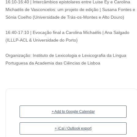
16:10-16:40 | Intercâmbios epistolares entre Luise Ey e Carolina
Michaëlis de Vasconcelos: um projeto de edição | Susana Fontes e
Sónia Coelho (Universidade de Trás-os-Montes e Alto Douro)
16:40-17:10 | Evocação final a Carolina Michaëlis | Ana Salgado
(ILLLP-ACL & Universidade do Porto)
Organização: Instituto de Lexicologia e Lexicografia da Língua
Portuguesa da Academia das Ciências de Lisboa
+ Add to Google Calendar
+ iCal / Outlook export