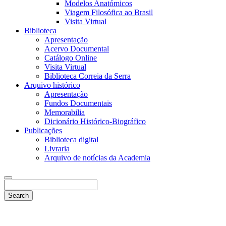
Modelos Anatómicos
Viagem Filosófica ao Brasil
Visita Virtual
Biblioteca
Apresentação
Acervo Documental
Catálogo Online
Visita Virtual
Biblioteca Correia da Serra
Arquivo histórico
Apresentação
Fundos Documentais
Memorabilia
Dicionário Histórico-Biográfico
Publicações
Biblioteca digital
Livraria
Arquivo de notícias da Academia