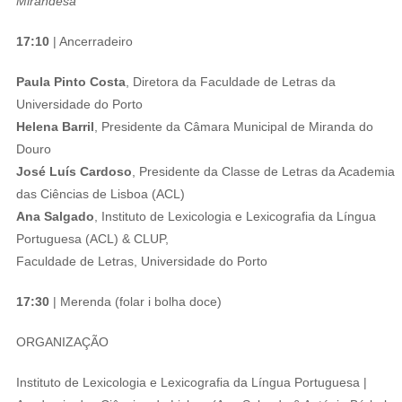
Mirandesa
17:10
| Ancerradeiro
Paula Pinto Costa
, Diretora da Faculdade de Letras da
Universidade do Porto
Helena Barril
, Presidente da Câmara Municipal de Miranda do
Douro
José Luís Cardoso
, Presidente da Classe de Letras da Academia
das Ciências de Lisboa (ACL)
Ana Salgado
, Instituto de Lexicologia e Lexicografia da Língua
Portuguesa (ACL) & CLUP,
Faculdade de Letras, Universidade do Porto
17:30
| Merenda (folar i bolha doce)
ORGANIZAÇÃO
Instituto de Lexicologia e Lexicografia da Língua Portuguesa |