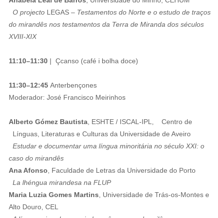
O projecto
LEGAS
– Testamentos do Norte e o estudo de traços
do mirandês nos testamentos da Terra de Miranda dos séculos
XVIII-XIX
11:10–11:30
| Çcanso (café i bolha doce)
11:30–12:45
Anterbençones
Moderador: José Francisco Meirinhos
Alberto Gómez Bautista
, ESHTE / ISCAL-IPL, Centro de
Línguas, Literaturas e Culturas da Universidade de Aveiro
Estudar e documentar uma língua minoritária no século XXI: o
caso do mirandês
Ana Afonso
, Faculdade de Letras da Universidade do Porto
La lhéngua mirandesa na FLUP
Maria Luzia Gomes Martins
, Universidade de Trás-os-Montes e
Alto Douro, CEL