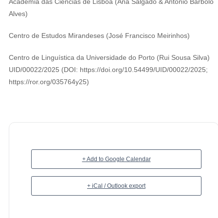
Academia das Ciências de Lisboa (Ana Salgado & António Bárbolo
Alves)
Centro de Estudos Mirandeses (José Francisco Meirinhos)
Centro de Linguística da Universidade do Porto (Rui Sousa Silva)
UID/00022/2025 (DOI: https://doi.org/10.54499/UID/00022/2025;
https://ror.org/035764y25)
+ Add to Google Calendar
+ iCal / Outlook export