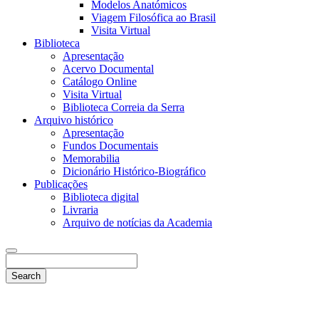
Modelos Anatómicos
Viagem Filosófica ao Brasil
Visita Virtual
Biblioteca
Apresentação
Acervo Documental
Catálogo Online
Visita Virtual
Biblioteca Correia da Serra
Arquivo histórico
Apresentação
Fundos Documentais
Memorabilia
Dicionário Histórico-Biográfico
Publicações
Biblioteca digital
Livraria
Arquivo de notícias da Academia