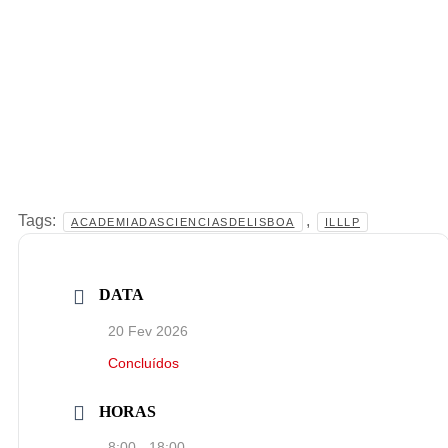
Tags:
,
ACADEMIADASCIENCIASDELISBOA
ILLLP
DATA
20 Fev 2026
Concluídos
HORAS
8:00 - 18:00