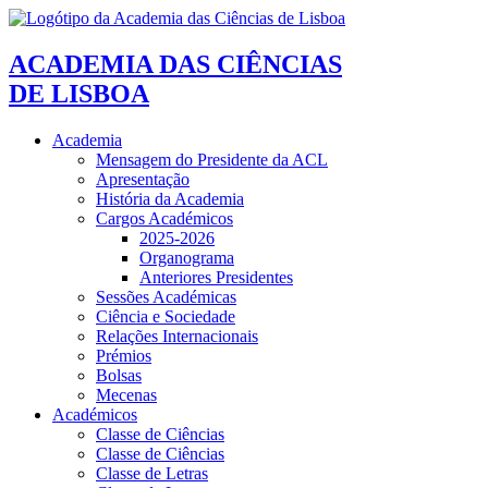
ACADEMIA DAS CIÊNCIAS
DE LISBOA
Academia
Mensagem do Presidente da ACL
Apresentação
História da Academia
Cargos Académicos
2025-2026
Organograma
Anteriores Presidentes
Sessões Académicas
Ciência e Sociedade
Relações Internacionais
Prémios
Bolsas
Mecenas
Académicos
Classe de Ciências
Classe de Ciências
Classe de Letras