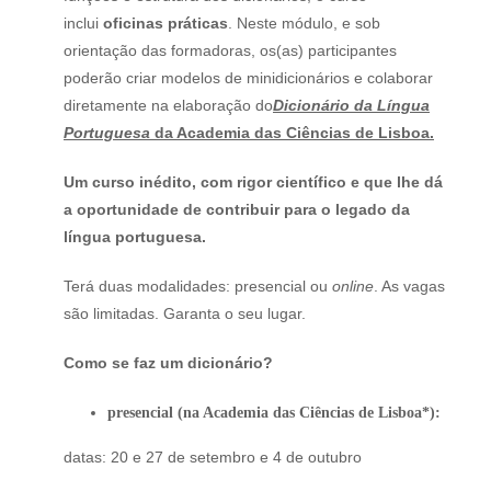
inclui
oficinas práticas
. Neste módulo, e sob
orientação das formadoras, os(as) participantes
poderão criar modelos de minidicionários e colaborar
diretamente na elaboração do
Dicionário da Língua
Portuguesa
da Academia das Ciências de Lisboa.
Um curso inédito, com rigor científico e que lhe dá
a oportunidade de contribuir para o legado da
língua portuguesa.
Terá duas modalidades: presencial ou
online
. As vagas
são limitadas. Garanta o seu lugar.
Como se faz um dicionário?
presencial (na Academia das Ciências de Lisboa*):
datas: 20 e 27 de setembro e 4 de outubro