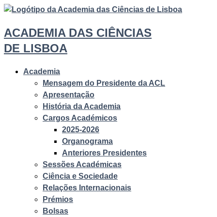
ACADEMIA DAS CIÊNCIAS
DE LISBOA
Academia
Mensagem do Presidente da ACL
Apresentação
História da Academia
Cargos Académicos
2025-2026
Organograma
Anteriores Presidentes
Sessões Académicas
Ciência e Sociedade
Relações Internacionais
Prémios
Bolsas