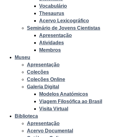
Vocabulário
Thesaurus
Acervo Lexicográfico
Seminário de Jovens Cientistas
Apresentação
Atividades
Membros
Museu
Apresentação
Coleções
Coleções Online
Galeria Digital
Modelos Anatómicos
Viagem Filosófica ao Brasil
Visita Virtual
Biblioteca
Apresentação
Acervo Documental