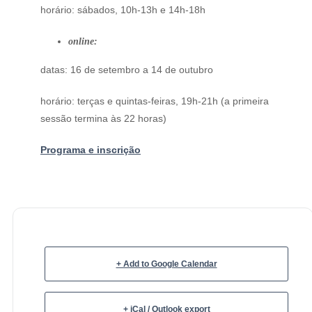
horário: sábados, 10h-13h e 14h-18h
online:
datas: 16 de setembro a 14 de outubro
horário: terças e quintas-feiras, 19h-21h (a primeira
sessão termina às 22 horas)
Programa e inscrição
+ Add to Google Calendar
+ iCal / Outlook export