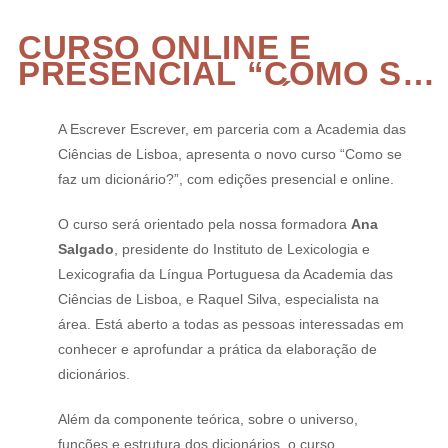
CURSO ONLINE E
PRESENCIAL “COMO SE
FAZ UM DICIONÁRIO”?
A Escrever Escrever, em parceria com a Academia das
Ciências de Lisboa, apresenta o novo curso “Como se
faz um dicionário?”, com edições presencial e online.
O curso será orientado pela nossa formadora
Ana
Salgado
, presidente do Instituto de Lexicologia e
Lexicografia da Língua Portuguesa da Academia das
Ciências de Lisboa, e Raquel Silva, especialista na
área. Está aberto a todas as pessoas interessadas em
conhecer e aprofundar a prática da elaboração de
dicionários.
Além da componente teórica, sobre o universo,
funções e estrutura dos dicionários, o curso