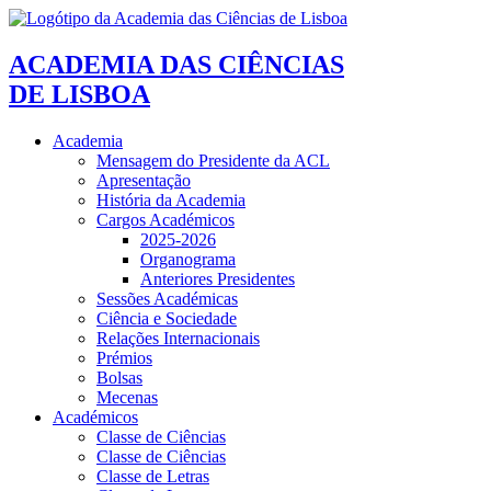
ACADEMIA DAS CIÊNCIAS
DE LISBOA
Academia
Mensagem do Presidente da ACL
Apresentação
História da Academia
Cargos Académicos
2025-2026
Organograma
Anteriores Presidentes
Sessões Académicas
Ciência e Sociedade
Relações Internacionais
Prémios
Bolsas
Mecenas
Académicos
Classe de Ciências
Classe de Ciências
Classe de Letras