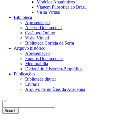
Modelos Anatómicos
Viagem Filosófica ao Brasil
Visita Virtual
Biblioteca
Apresentação
Acervo Documental
Catálogo Online
Visita Virtual
Biblioteca Correia da Serra
Arquivo histórico
Apresentação
Fundos Documentais
Memorabilia
Dicionário Histórico-Biográfico
Publicações
Biblioteca digital
Livraria
Arquivo de notícias da Academia