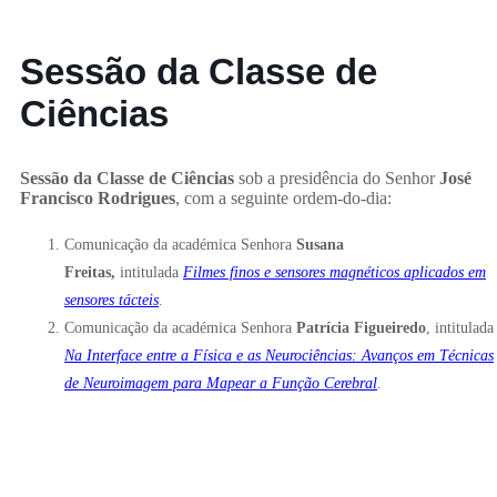
Sessão da Classe de
Ciências
Sessão da Classe de Ciências
sob a presidência do Senhor
José
Francisco Rodrigues
, com a seguinte ordem-do-dia:
Comunicação da académica Senhora
Susana
Freitas,
intitulada
Filmes finos e sensores magnéticos aplicados em
sensores tácteis
.
Comunicação da académica Senhora
Patrícia Figueiredo
, intitulada
Na Interface entre a Física e as Neurociências: Avanços em Técnicas
de Neuroimagem para Mapear a Função Cerebral
.