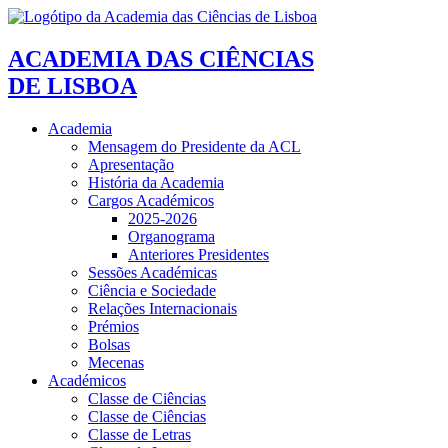
ACADEMIA DAS CIÊNCIAS
DE LISBOA
Academia
Mensagem do Presidente da ACL
Apresentação
História da Academia
Cargos Académicos
2025-2026
Organograma
Anteriores Presidentes
Sessões Académicas
Ciência e Sociedade
Relações Internacionais
Prémios
Bolsas
Mecenas
Académicos
Classe de Ciências
Classe de Ciências
Classe de Letras