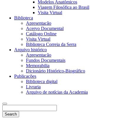
Modelos Anatómicos
Viagem Filosófica ao Brasil
Visita Virtual
Biblioteca
Apresentação
Acervo Documental
Catálogo Online
Visita Virtual
Biblioteca Correia da Serra
Arquivo histórico
Apresentação
Fundos Documentais
Memorabilia
Dicionário Histórico-Biográfico
Publicações
Biblioteca digital
Livraria
Arquivo de notícias da Academia