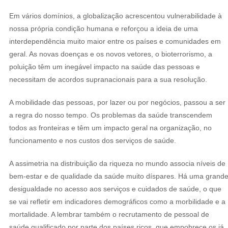
Em vários domínios, a globalização acrescentou vulnerabilidade à
nossa própria condição humana e reforçou a ideia de uma
interdependência muito maior entre os países e comunidades em
geral. As novas doenças e os novos vetores, o bioterrorismo, a
poluição têm um inegável impacto na saúde das pessoas e
necessitam de acordos supranacionais para a sua resolução.
A mobilidade das pessoas, por lazer ou por negócios, passou a ser
a regra do nosso tempo. Os problemas da saúde transcendem
todos as fronteiras e têm um impacto geral na organização, no
funcionamento e nos custos dos serviços de saúde.
A assimetria na distribuição da riqueza no mundo associa níveis de
bem-estar e de qualidade da saúde muito díspares. Há uma grand
desigualdade no acesso aos serviços e cuidados de saúde, o que
se vai refletir em indicadores demográficos como a morbilidade e a
mortalidade. A lembrar também o recrutamento de pessoal de
saúde qualificado por parte dos países ricos, que empobrece os já