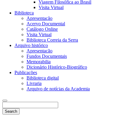
Viagem Filosófica ao Brasil
Visita Virtual
Biblioteca
Apresentação
Acervo Documental
Catálogo Online
Visita Virtual
Biblioteca Correia da Serra
Arquivo histórico
Apresentação
Fundos Documentais
Memorabilia
Dicionário Histórico-Biográfico
Publicações
Biblioteca digital
Livraria
Arquivo de notícias da Academia