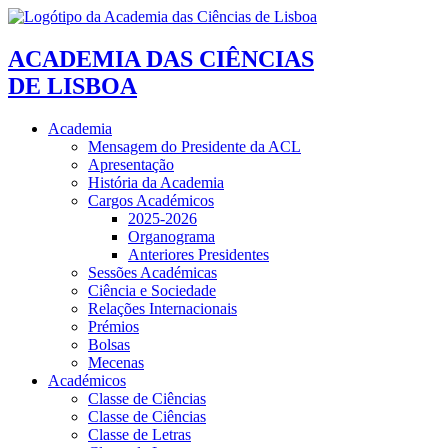
ACADEMIA DAS CIÊNCIAS
DE LISBOA
Academia
Mensagem do Presidente da ACL
Apresentação
História da Academia
Cargos Académicos
2025-2026
Organograma
Anteriores Presidentes
Sessões Académicas
Ciência e Sociedade
Relações Internacionais
Prémios
Bolsas
Mecenas
Académicos
Classe de Ciências
Classe de Ciências
Classe de Letras