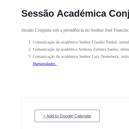
Sessão Académica Con
Sessão Conjunta sob a presidência do Senhor José Francis
Comunicação do académico Senhor Claudio Sunkel, intitu
Comunicação da académica Senhora Zulmira Santos, intit
Comunicação do académico Senhor Luiz Oosterbeck, intit
Humanidades.
+ Add to Google Calendar