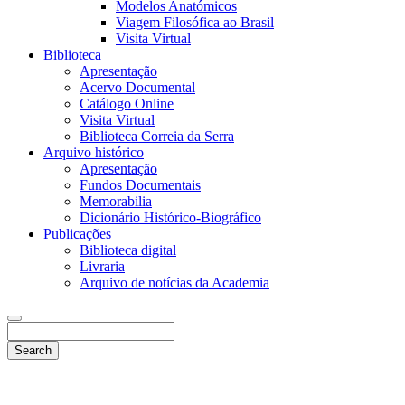
Modelos Anatómicos
Viagem Filosófica ao Brasil
Visita Virtual
Biblioteca
Apresentação
Acervo Documental
Catálogo Online
Visita Virtual
Biblioteca Correia da Serra
Arquivo histórico
Apresentação
Fundos Documentais
Memorabilia
Dicionário Histórico-Biográfico
Publicações
Biblioteca digital
Livraria
Arquivo de notícias da Academia