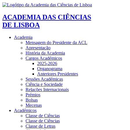
ACADEMIA DAS CIÊNCIAS
DE LISBOA
Academia
Mensagem do Presidente da ACL
Apresentação
História da Academia
Cargos Académicos
2025-2026
Organograma
Anteriores Presidentes
Sessões Académicas
Ciência e Sociedade
Relações Internacionais
Prémios
Bolsas
Mecenas
Académicos
Classe de Ciências
Classe de Ciências
Classe de Letras