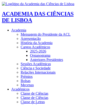
ACADEMIA DAS CIÊNCIAS
DE LISBOA
Academia
Mensagem do Presidente da ACL
Apresentação
História da Academia
Cargos Académicos
2025-2026
Organograma
Anteriores Presidentes
Sessões Académicas
Ciência e Sociedade
Relações Internacionais
Prémios
Bolsas
Mecenas
Académicos
Classe de Ciências
Classe de Ciências
Classe de Letras