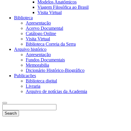
Modelos Anatómicos
Viagem Filosófica ao Brasil
Visita Virtual
Biblioteca
Apresentação
Acervo Documental
Catálogo Online
Visita Virtual
Biblioteca Correia da Serra
Arquivo histórico
Apresentação
Fundos Documentais
Memorabilia
Dicionário Histórico-Biográfico
Publicações
Biblioteca digital
Livraria
Arquivo de notícias da Academia