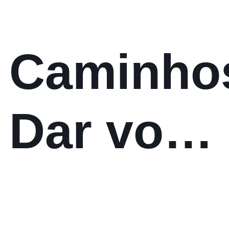
Caminho
Dar voz
aos