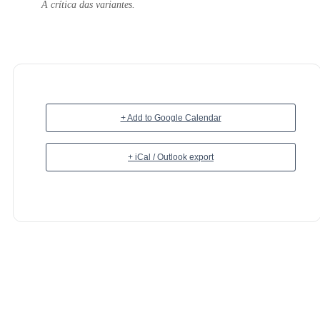
A crítica das variantes.
+ Add to Google Calendar
+ iCal / Outlook export