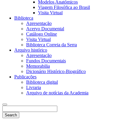
Modelos Anatómicos
Viagem Filosófica ao Brasil
Visita Virtual
Biblioteca
Apresentação
Acervo Documental
Catálogo Online
Visita Virtual
Biblioteca Correia da Serra
Arquivo histórico
Apresentação
Fundos Documentais
Memorabilia
Dicionário Histórico-Biográfico
Publicações
Biblioteca digital
Livraria
Arquivo de notícias da Academia