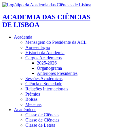
ACADEMIA DAS CIÊNCIAS
DE LISBOA
Academia
Mensagem do Presidente da ACL
Apresentação
História da Academia
Cargos Académicos
2025-2026
Organograma
Anteriores Presidentes
Sessões Académicas
Ciência e Sociedade
Relações Internacionais
Prémios
Bolsas
Mecenas
Académicos
Classe de Ciências
Classe de Ciências
Classe de Letras