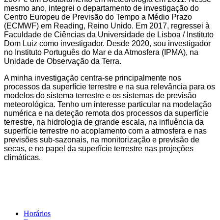
mesmo ano, integrei o departamento de investigação do
Centro Europeu de Previsão do Tempo a Médio Prazo
(ECMWF) em Reading, Reino Unido. Em 2017, regressei à
Faculdade de Ciências da Universidade de Lisboa / Instituto
Dom Luiz como investigador. Desde 2020, sou investigador
no Instituto Português do Mar e da Atmosfera (IPMA), na
Unidade de Observação da Terra.
A minha investigação centra-se principalmente nos
processos da superfície terrestre e na sua relevância para os
modelos do sistema terrestre e os sistemas de previsão
meteorológica. Tenho um interesse particular na modelação
numérica e na deteção remota dos processos da superfície
terrestre, na hidrologia de grande escala, na influência da
superfície terrestre no acoplamento com a atmosfera e nas
previsões sub-sazonais, na monitorização e previsão de
secas, e no papel da superfície terrestre nas projeções
climáticas.
Horários