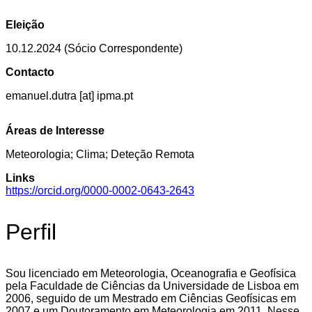
Eleição
10.12.2024 (Sócio Correspondente)
Contacto
emanuel.dutra [at] ipma.pt
Áreas de Interesse
Meteorologia; Clima; Deteção Remota
Links
https://orcid.org/0000-0002-0643-2643
Perfil
Sou licenciado em Meteorologia, Oceanografia e Geofísica
pela Faculdade de Ciências da Universidade de Lisboa em
2006, seguido de um Mestrado em Ciências Geofísicas em
2007 e um Doutoramento em Meteorologia em 2011. Nesse