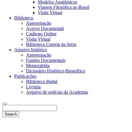
Modelos Anatómicos
Viagem Filosófica ao Brasil
Visita Virtual
Biblioteca
Apresentação
Acervo Documental
Catálogo Online
Visita Virtual
Biblioteca Correia da Serra
Arquivo histórico
Apresentação
Fundos Documentais
Memorabilia
Dicionário Histórico-Biográfico
Publicações
Biblioteca digital
Livraria
Arquivo de notícias da Academia