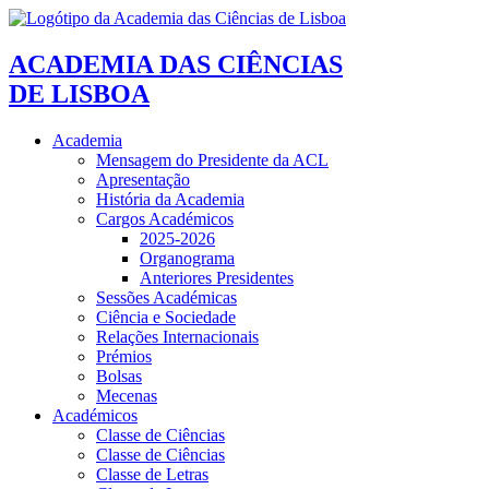
ACADEMIA DAS CIÊNCIAS
DE LISBOA
Academia
Mensagem do Presidente da ACL
Apresentação
História da Academia
Cargos Académicos
2025-2026
Organograma
Anteriores Presidentes
Sessões Académicas
Ciência e Sociedade
Relações Internacionais
Prémios
Bolsas
Mecenas
Académicos
Classe de Ciências
Classe de Ciências
Classe de Letras