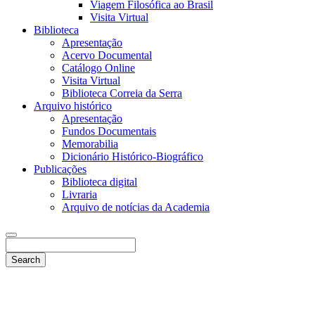
Viagem Filosófica ao Brasil
Visita Virtual
Biblioteca
Apresentação
Acervo Documental
Catálogo Online
Visita Virtual
Biblioteca Correia da Serra
Arquivo histórico
Apresentação
Fundos Documentais
Memorabilia
Dicionário Histórico-Biográfico
Publicações
Biblioteca digital
Livraria
Arquivo de notícias da Academia