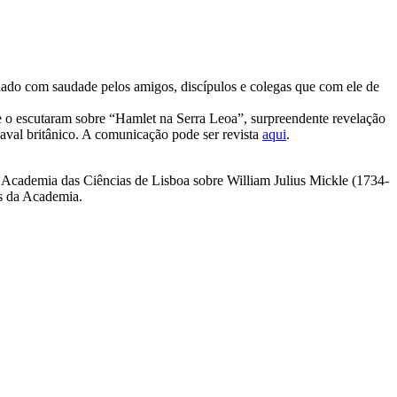
dado com saudade pelos amigos, discípulos e colegas que com ele de
 o escutaram sobre “Hamlet na Serra Leoa”, surpreendente revelação
val britânico. A comunicação pode ser revista
aqui
.
a Academia das Ciências de Lisboa sobre William Julius Mickle (1734-
os da Academia.