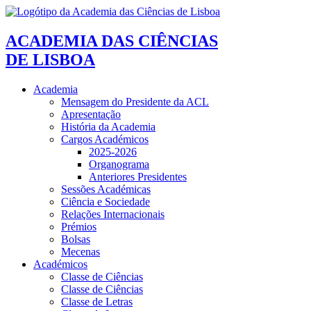
ACADEMIA DAS CIÊNCIAS
DE LISBOA
Academia
Mensagem do Presidente da ACL
Apresentação
História da Academia
Cargos Académicos
2025-2026
Organograma
Anteriores Presidentes
Sessões Académicas
Ciência e Sociedade
Relações Internacionais
Prémios
Bolsas
Mecenas
Académicos
Classe de Ciências
Classe de Ciências
Classe de Letras