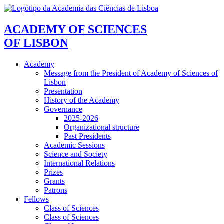
ACADEMY OF SCIENCES
OF LISBON
Academy
Message from the President of Academy of Sciences of
Lisbon
Presentation
History of the Academy
Governance
2025-2026
Organizational structure
Past Presidents
Academic Sessions
Science and Society
International Relations
Prizes
Grants
Patrons
Fellows
Class of Sciences
Class of Sciences