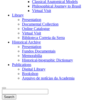
Classical Anatomical Models
Philosophical Journey to Brasil
Virtual Visit
Library
Presentation
Documental Collection
Online Catalogue
Virtual Visit
Biblioteca Correia da Serra
Historical Archive
Presentation
Fundos Documentais
Memorabilia
Historical-biographic Dictionary
Publications
Digital Library
Bookshop
Arquivo de notícias da Academia