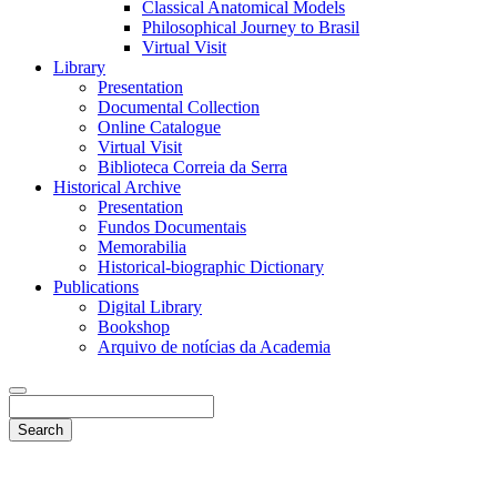
Classical Anatomical Models
Philosophical Journey to Brasil
Virtual Visit
Library
Presentation
Documental Collection
Online Catalogue
Virtual Visit
Biblioteca Correia da Serra
Historical Archive
Presentation
Fundos Documentais
Memorabilia
Historical-biographic Dictionary
Publications
Digital Library
Bookshop
Arquivo de notícias da Academia