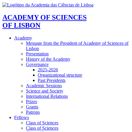
ACADEMY OF SCIENCES
OF LISBON
Academy
Message from the President of Academy of Sciences of
Lisbon
Presentation
History of the Academy
Governance
2025-2026
Organizational structure
Past Presidents
Academic Sessions
Science and Society
International Relations
Prizes
Grants
Patrons
Fellows
Class of Sciences
Class of Sciences