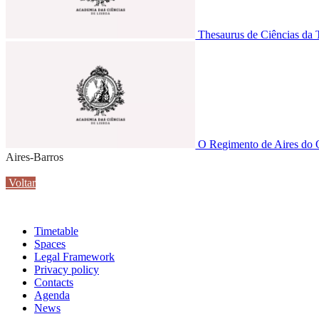
Thesaurus de Ciências da 
O Regimento de Aires do Q
Aires-Barros
Voltar
Timetable
Spaces
Legal Framework
Privacy policy
Contacts
Agenda
News