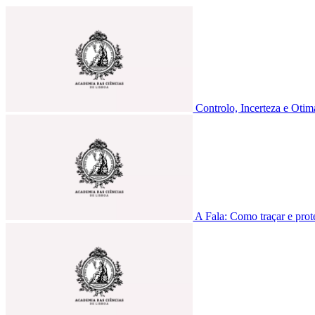
Controlo, Incerteza e Oti
A Fala: Como traçar e prote