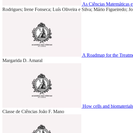
As Ciências Matemáticas e
Rodrigues; Irene Fonseca; Luís Oliveira e Silva; Mário Figueiredo; Jo
A Roadmap for the Treatme
Margarida D. Amaral
How cells and biomaterials 
Classe de Ciências
João F. Mano