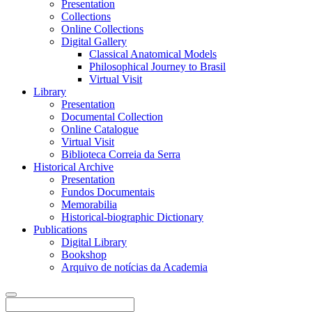
Presentation
Collections
Online Collections
Digital Gallery
Classical Anatomical Models
Philosophical Journey to Brasil
Virtual Visit
Library
Presentation
Documental Collection
Online Catalogue
Virtual Visit
Biblioteca Correia da Serra
Historical Archive
Presentation
Fundos Documentais
Memorabilia
Historical-biographic Dictionary
Publications
Digital Library
Bookshop
Arquivo de notícias da Academia