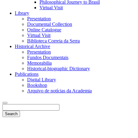
Philosophical Journey to Brasil
Virtual Visit
Library
Presentation
Documental Collection
Online Catalogue
Virtual Visit
Biblioteca Correia da Serra
Historical Archive
Presentation
Fundos Documentais
Memorabilia
Historical-biographic Dictionary
Publications
Digital Library
Bookshop
Arquivo de notícias da Academia