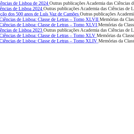
ências de Lisboa de 2024
Outras publicações
Academia das Ciências d
ências de Lisboa 2024
Outras publicações
Academia das Ciências de L
ção dos 500 anos de Luís Vaz de Camões
Outras publicações
Academia
iências de Lisboa: Classe de Letras – Tomo XLVII
Memórias da Class
iências de Lisboa: Classe de Letras – Tomo XLVI
Memórias da Class
ências de Lisboa 2023
Outras publicações
Academia das Ciências de L
iências de Lisboa: Classe de Letras – Tomo XLV
Memórias da Classe
iências de Lisboa: Classe de Letras – Tomo XLIV
Memórias da Class