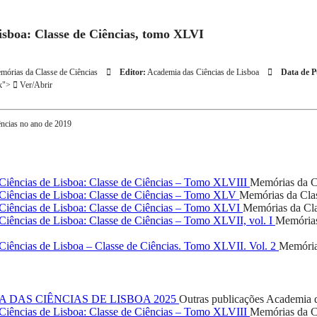
sboa: Classe de Ciências, tomo XLVI
mórias da Classe de Ciências
Editor:
Academia das Ciências de Lisboa
Data de P
nk">
Ver/Abrir
ências no ano de 2019
iências de Lisboa: Classe de Ciências – Tomo XLVIII
Memórias da C
iências de Lisboa: Classe de Ciências – Tomo XLV
Memórias da Clas
iências de Lisboa: Classe de Ciências – Tomo XLVI
Memórias da Cla
iências de Lisboa: Classe de Ciências – Tomo XLVII, vol. I
Memórias
iências de Lisboa – Classe de Ciências. Tomo XLVII. Vol. 2
Memória
 DAS CIÊNCIAS DE LISBOA 2025
Outras publicações
Academia d
iências de Lisboa: Classe de Ciências – Tomo XLVIII
Memórias da C