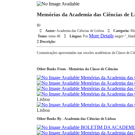
Memórias da Academia das Ciências de Li
$0
Autor:
Academia das Ciências de Lisboa
Categoria:
Me
More Details
Tomo:
tomo 46
Língua:
Por
target="_bla
Descrição:
Comunicações apresentadas nas sessões académicas da Classe de Ci
Other Books From - Memórias da Classe de Ciências
Memórias da Academia das C
Memórias da Academia das C
Memórias da Academia das C
Memórias da Academia das C
Lisboa
Memórias da Academia das C
Lisboa
Other Books By - Academia das Ciências de Lisboa
BOLETIM DA ACADEMIA
Memórias da Academia das C