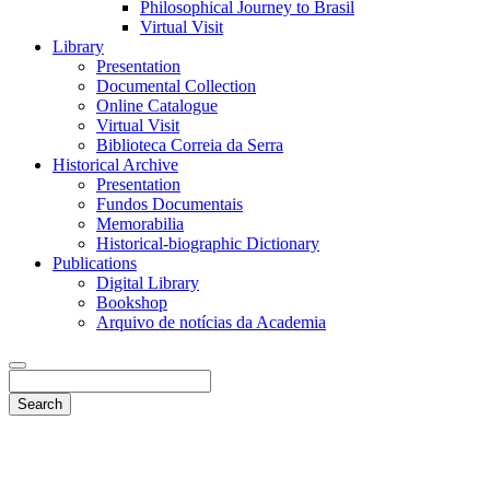
Philosophical Journey to Brasil
Virtual Visit
Library
Presentation
Documental Collection
Online Catalogue
Virtual Visit
Biblioteca Correia da Serra
Historical Archive
Presentation
Fundos Documentais
Memorabilia
Historical-biographic Dictionary
Publications
Digital Library
Bookshop
Arquivo de notícias da Academia