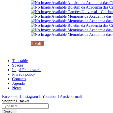
Anuário da Academia das Ci
Boletim da Academia das Ci
Camões Universal – Celebra
Memórias da Academia das C
Memórias da Academia das C
Boletim da Academia das Ci
Memórias da Academia das C
Memórias da Academia das C
Voltar
Timetable
Spaces
Legal Framework
Privacy policy
Contacts
Agenda
News
Facebook
Instagram
Youtube
Auxicon-mail
Shopping Basket