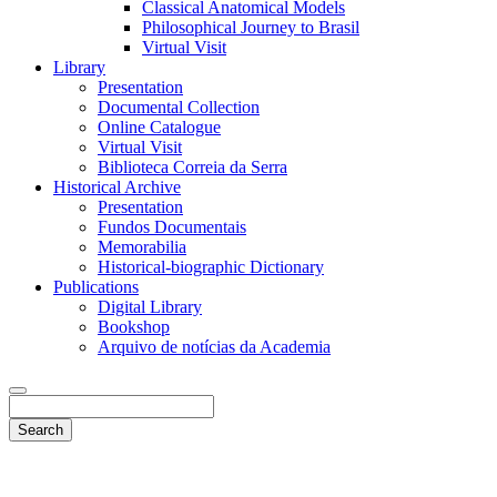
Classical Anatomical Models
Philosophical Journey to Brasil
Virtual Visit
Library
Presentation
Documental Collection
Online Catalogue
Virtual Visit
Biblioteca Correia da Serra
Historical Archive
Presentation
Fundos Documentais
Memorabilia
Historical-biographic Dictionary
Publications
Digital Library
Bookshop
Arquivo de notícias da Academia