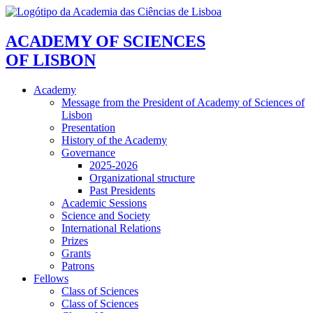
ACADEMY OF SCIENCES
OF LISBON
Academy
Message from the President of Academy of Sciences of
Lisbon
Presentation
History of the Academy
Governance
2025-2026
Organizational structure
Past Presidents
Academic Sessions
Science and Society
International Relations
Prizes
Grants
Patrons
Fellows
Class of Sciences
Class of Sciences