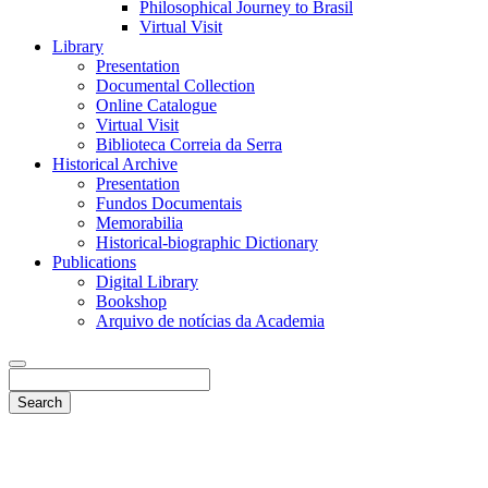
Philosophical Journey to Brasil
Virtual Visit
Library
Presentation
Documental Collection
Online Catalogue
Virtual Visit
Biblioteca Correia da Serra
Historical Archive
Presentation
Fundos Documentais
Memorabilia
Historical-biographic Dictionary
Publications
Digital Library
Bookshop
Arquivo de notícias da Academia