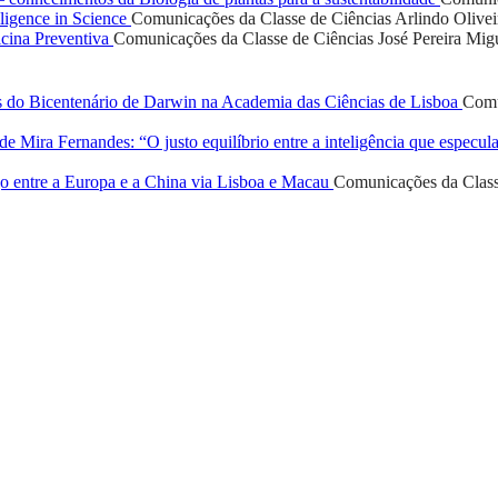
lligence in Science
Comunicações da Classe de Ciências
Arlindo Olivei
cina Preventiva
Comunicações da Classe de Ciências
José Pereira Mig
do Bicentenário de Darwin na Academia das Ciências de Lisboa
Comu
e Mira Fernandes: “O justo equilíbrio entre a inteligência que especul
go entre a Europa e a China via Lisboa e Macau
Comunicações da Class