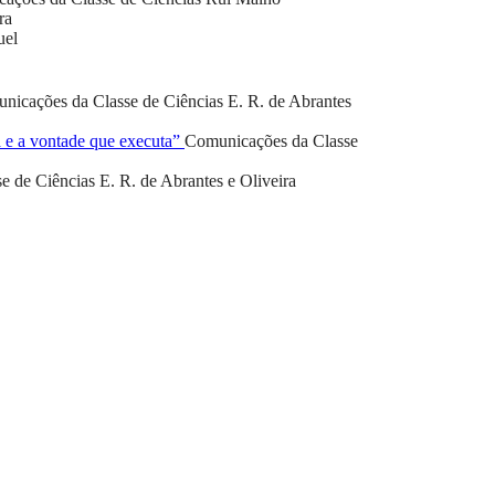
ra
uel
nicações da Classe de Ciências
E. R. de Abrantes
a e a vontade que executa”
Comunicações da Classe
e de Ciências
E. R. de Abrantes e Oliveira