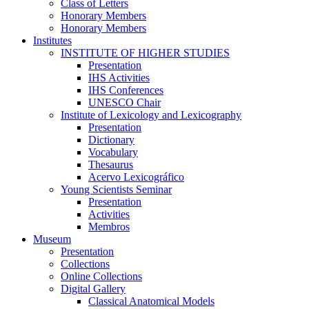
Class of Letters
Honorary Members
Honorary Members
Institutes
INSTITUTE OF HIGHER STUDIES
Presentation
IHS Activities
IHS Conferences
UNESCO Chair
Institute of Lexicology and Lexicography
Presentation
Dictionary
Vocabulary
Thesaurus
Acervo Lexicográfico
Young Scientists Seminar
Presentation
Activities
Membros
Museum
Presentation
Collections
Online Collections
Digital Gallery
Classical Anatomical Models