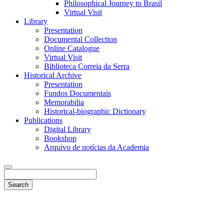
Philosophical Journey to Brasil
Virtual Visit
Library
Presentation
Documental Collection
Online Catalogue
Virtual Visit
Biblioteca Correia da Serra
Historical Archive
Presentation
Fundos Documentais
Memorabilia
Historical-biographic Dictionary
Publications
Digital Library
Bookshop
Arquivo de notícias da Academia