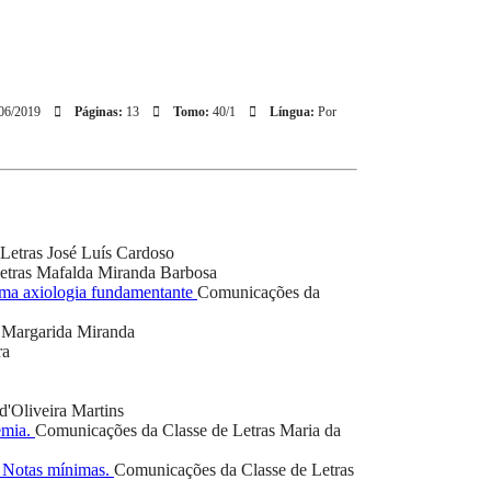
06/2019
Páginas:
13
Tomo:
40/1
Língua:
Por
Letras
José Luís Cardoso
etras
Mafalda Miranda Barbosa
 uma axiologia fundamentante
Comunicações da
Margarida Miranda
ra
d'Oliveira Martins
emia.
Comunicações da Classe de Letras
Maria da
. Notas mínimas.
Comunicações da Classe de Letras