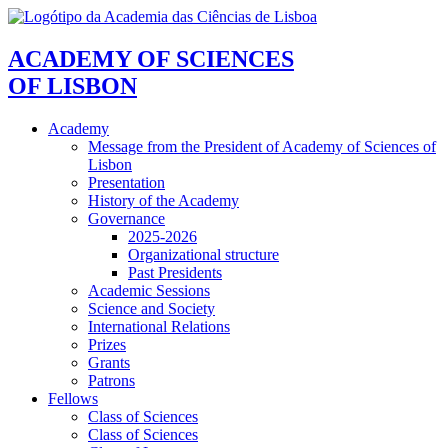
ACADEMY OF SCIENCES
OF LISBON
Academy
Message from the President of Academy of Sciences of
Lisbon
Presentation
History of the Academy
Governance
2025-2026
Organizational structure
Past Presidents
Academic Sessions
Science and Society
International Relations
Prizes
Grants
Patrons
Fellows
Class of Sciences
Class of Sciences