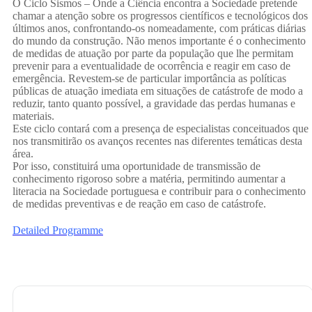
O Ciclo Sismos – Onde a Ciência encontra a Sociedade pretende
chamar a atenção sobre os progressos científicos e tecnológicos dos
para
últimos anos, confrontando-os nomeadamente, com práticas diárias
do mundo da construção. Não menos importante é o conhecimento
de medidas de atuação por parte da população que lhe permitam
prevenir para a eventualidade de ocorrência e reagir em caso de
emergência. Revestem-se de particular importância as políticas
públicas de atuação imediata em situações de catástrofe de modo a
Portugal:
reduzir, tanto quanto possível, a gravidade das perdas humanas e
materiais.
Este ciclo contará com a presença de especialistas conceituados que
nos transmitirão os avanços recentes nas diferentes temáticas desta
área.
Por isso, constituirá uma oportunidade de transmissão de
o Bom, o
conhecimento rigoroso sobre a matéria, permitindo aumentar a
literacia na Sociedade portuguesa e contribuir para o conhecimento
de medidas preventivas e de reação em caso de catástrofe.
Detailed Programme
Mau, e o