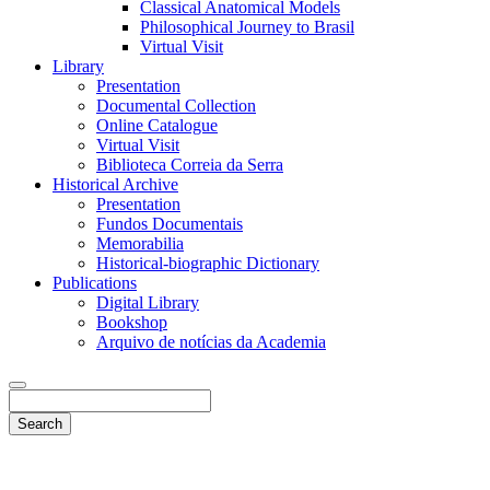
Classical Anatomical Models
Philosophical Journey to Brasil
Virtual Visit
Library
Presentation
Documental Collection
Online Catalogue
Virtual Visit
Biblioteca Correia da Serra
Historical Archive
Presentation
Fundos Documentais
Memorabilia
Historical-biographic Dictionary
Publications
Digital Library
Bookshop
Arquivo de notícias da Academia