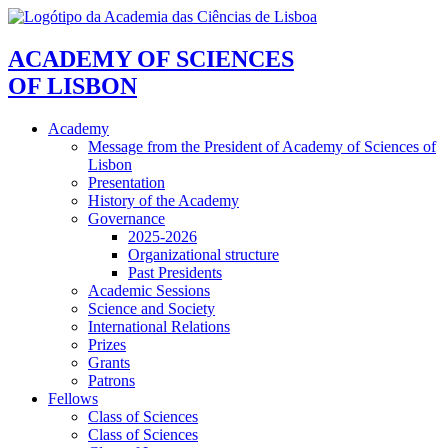
ACADEMY OF SCIENCES
OF LISBON
Academy
Message from the President of Academy of Sciences of
Lisbon
Presentation
History of the Academy
Governance
2025-2026
Organizational structure
Past Presidents
Academic Sessions
Science and Society
International Relations
Prizes
Grants
Patrons
Fellows
Class of Sciences
Class of Sciences