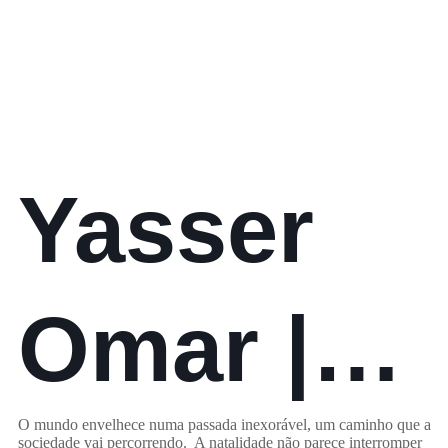
a
sociedad
Yasser
digital
Omar |
O mundo envelhece numa passada inexorável, um caminho que a
sociedade vai percorrendo. A natalidade não parece interromper