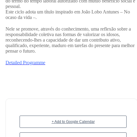
do termo do tempo laboral autorizado com mútuo benefício social e
pessoal.
Este ciclo adota um título inspirado em João Lobo Antunes – No
ocaso da vida –.
Nele se promove, através do conhecimento, uma reflexão sobre a
responsabilidade coletiva nas formas de valorizar os idosos,
reconhecendo-lhes a capacidade de dar um contributo ativo,
qualificado, experiente, maduro em tarefas do presente para melhor
pensar o futuro.
Detailed Programme
+ Add to Google Calendar