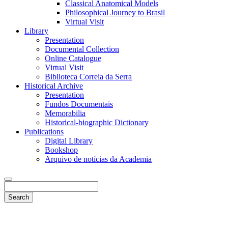
Classical Anatomical Models
Philosophical Journey to Brasil
Virtual Visit
Library
Presentation
Documental Collection
Online Catalogue
Virtual Visit
Biblioteca Correia da Serra
Historical Archive
Presentation
Fundos Documentais
Memorabilia
Historical-biographic Dictionary
Publications
Digital Library
Bookshop
Arquivo de notícias da Academia