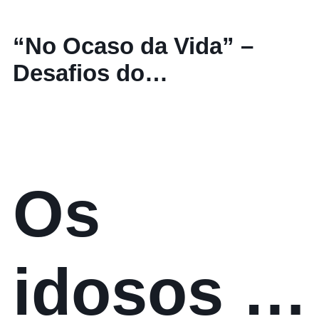
“No Ocaso da Vida” –
Desafios do
Envelhecimento
Os
idosos e