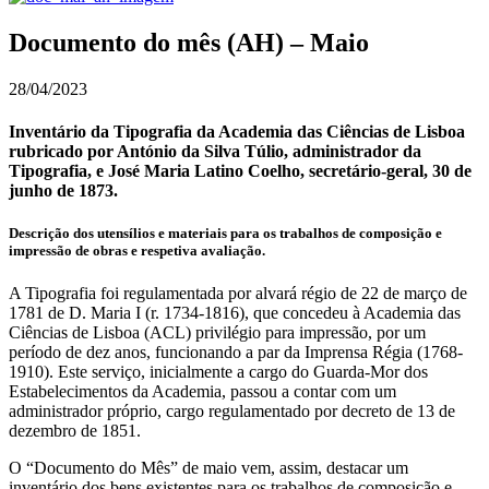
Documento do mês (AH) – Maio
28/04/2023
Inventário da Tipografia da Academia das Ciências de Lisboa
rubricado por António da Silva Túlio, administrador da
Tipografia, e José Maria Latino Coelho, secretário-geral, 30 de
junho de 1873.
Descrição dos utensílios e materiais para os trabalhos de composição e
impressão de obras e respetiva avaliação.
A Tipografia foi regulamentada por alvará régio de 22 de março de
1781 de D. Maria I (r. 1734-1816), que concedeu à Academia das
Ciências de Lisboa (ACL) privilégio para impressão, por um
período de dez anos, funcionando a par da Imprensa Régia (1768-
1910). Este serviço, inicialmente a cargo do Guarda-Mor dos
Estabelecimentos da Academia, passou a contar com um
administrador próprio, cargo regulamentado por decreto de 13 de
dezembro de 1851.
O “Documento do Mês” de maio vem, assim, destacar um
inventário dos bens existentes para os trabalhos de composição e