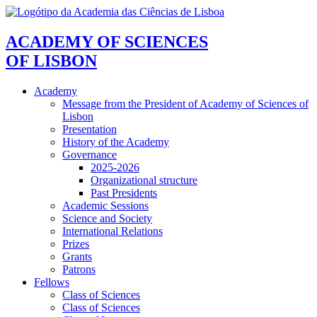
ACADEMY OF SCIENCES
OF LISBON
Academy
Message from the President of Academy of Sciences of
Lisbon
Presentation
History of the Academy
Governance
2025-2026
Organizational structure
Past Presidents
Academic Sessions
Science and Society
International Relations
Prizes
Grants
Patrons
Fellows
Class of Sciences
Class of Sciences