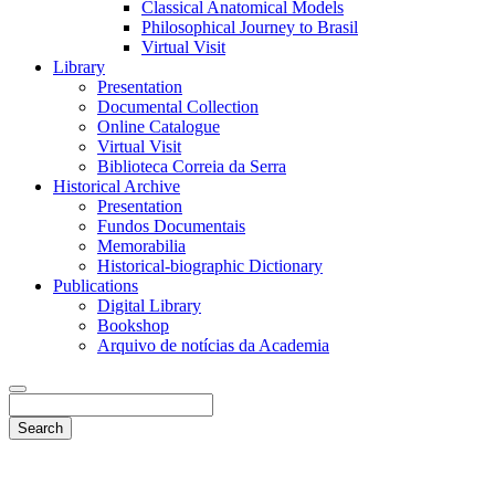
Classical Anatomical Models
Philosophical Journey to Brasil
Virtual Visit
Library
Presentation
Documental Collection
Online Catalogue
Virtual Visit
Biblioteca Correia da Serra
Historical Archive
Presentation
Fundos Documentais
Memorabilia
Historical-biographic Dictionary
Publications
Digital Library
Bookshop
Arquivo de notícias da Academia