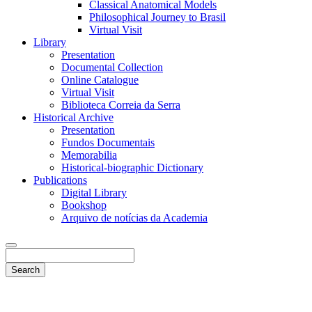
Classical Anatomical Models
Philosophical Journey to Brasil
Virtual Visit
Library
Presentation
Documental Collection
Online Catalogue
Virtual Visit
Biblioteca Correia da Serra
Historical Archive
Presentation
Fundos Documentais
Memorabilia
Historical-biographic Dictionary
Publications
Digital Library
Bookshop
Arquivo de notícias da Academia