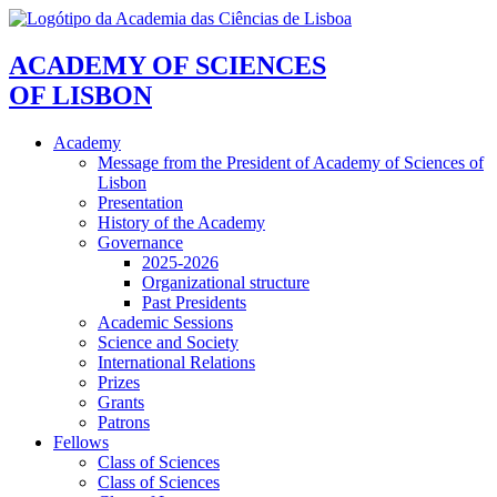
ACADEMY OF SCIENCES
OF LISBON
Academy
Message from the President of Academy of Sciences of
Lisbon
Presentation
History of the Academy
Governance
2025-2026
Organizational structure
Past Presidents
Academic Sessions
Science and Society
International Relations
Prizes
Grants
Patrons
Fellows
Class of Sciences
Class of Sciences