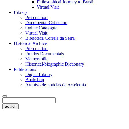
Philosophical Journey to Brasil
Virtual Visit
Library
Presentation
Documental Collection
Online Catalogue
Virtual Visit
Biblioteca Correia da Serra
Historical Archive
Presentation
Fundos Documentais
Memorabilia
Historical-biographic Dictionary
Publications
Digital Library
Bookshop
Arquivo de notícias da Academia