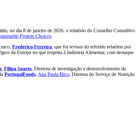
tido, no dia 8 de janeiro de 2026, o relatório do Conselho Consultivo
ustainable Protein Choices
.
cnico,
Frederico Ferreira
, que foi revisor do referido relatório por
égico da Europa no que respeita à Indústria Alimentar, com destaque
a
,
Filipa Soares
, Diretora de investigação e desenvolvimento da
 da
PortugalFoods
,
Ana Paula Bico
, Diretora do Serviço de Nutrição