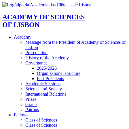
ACADEMY OF SCIENCES
OF LISBON
Academy
Message from the President of Academy of Sciences of
Lisbon
Presentation
History of the Academy
Governance
2025-2026
Organizational structure
Past Presidents
Academic Sessions
Science and Society
International Relations
Prizes
Grants
Patrons
Fellows
Class of Sciences
Class of Sciences