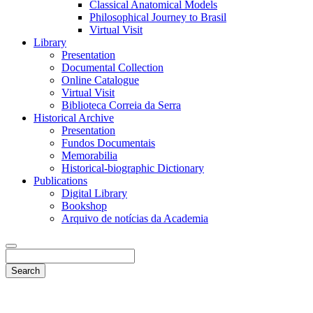
Classical Anatomical Models
Philosophical Journey to Brasil
Virtual Visit
Library
Presentation
Documental Collection
Online Catalogue
Virtual Visit
Biblioteca Correia da Serra
Historical Archive
Presentation
Fundos Documentais
Memorabilia
Historical-biographic Dictionary
Publications
Digital Library
Bookshop
Arquivo de notícias da Academia