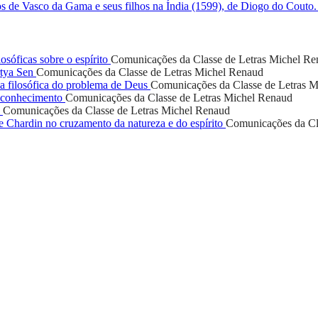
os de Vasco da Gama e seus filhos na Índia (1599), de Diogo do Couto
osóficas sobre o espírito
Comunicações da Classe de Letras
Michel Re
rtya Sen
Comunicações da Classe de Letras
Michel Renaud
a filosófica do problema de Deus
Comunicações da Classe de Letras
M
econhecimento
Comunicações da Classe de Letras
Michel Renaud
a
Comunicações da Classe de Letras
Michel Renaud
 Chardin no cruzamento da natureza e do espírito
Comunicações da Cl