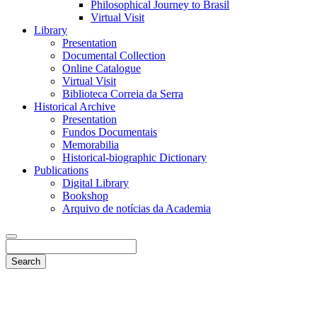
Philosophical Journey to Brasil
Virtual Visit
Library
Presentation
Documental Collection
Online Catalogue
Virtual Visit
Biblioteca Correia da Serra
Historical Archive
Presentation
Fundos Documentais
Memorabilia
Historical-biographic Dictionary
Publications
Digital Library
Bookshop
Arquivo de notícias da Academia