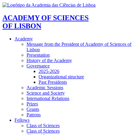
ACADEMY OF SCIENCES
OF LISBON
Academy
Message from the President of Academy of Sciences of
Lisbon
Presentation
History of the Academy
Governance
2025-2026
Organizational structure
Past Presidents
Academic Sessions
Science and Society
International Relations
Prizes
Grants
Patrons
Fellows
Class of Sciences
Class of Sciences