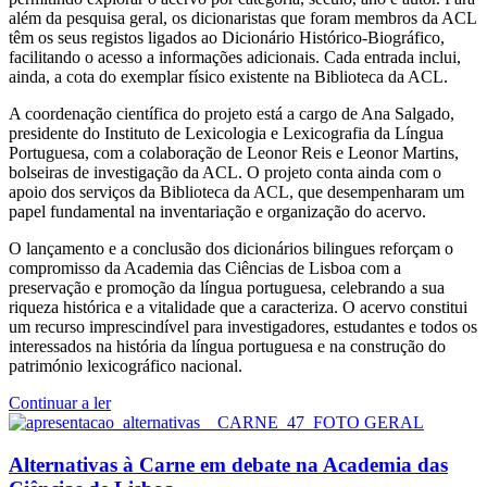
além da pesquisa geral, os dicionaristas que foram membros da ACL
têm os seus registos ligados ao Dicionário Histórico-Biográfico,
facilitando o acesso a informações adicionais. Cada entrada inclui,
ainda, a cota do exemplar físico existente na Biblioteca da ACL.
A coordenação científica do projeto está a cargo de Ana Salgado,
presidente do Instituto de Lexicologia e Lexicografia da Língua
Portuguesa, com a colaboração de Leonor Reis e Leonor Martins,
bolseiras de investigação da ACL. O projeto conta ainda com o
apoio dos serviços da Biblioteca da ACL, que desempenharam um
papel fundamental na inventariação e organização do acervo.
O lançamento e a conclusão dos dicionários bilingues reforçam o
compromisso da Academia das Ciências de Lisboa com a
preservação e promoção da língua portuguesa, celebrando a sua
riqueza histórica e a vitalidade que a caracteriza. O acervo constitui
um recurso imprescindível para investigadores, estudantes e todos os
interessados na história da língua portuguesa e na construção do
património lexicográfico nacional.
Continuar a ler
Alternativas à Carne em debate na Academia das