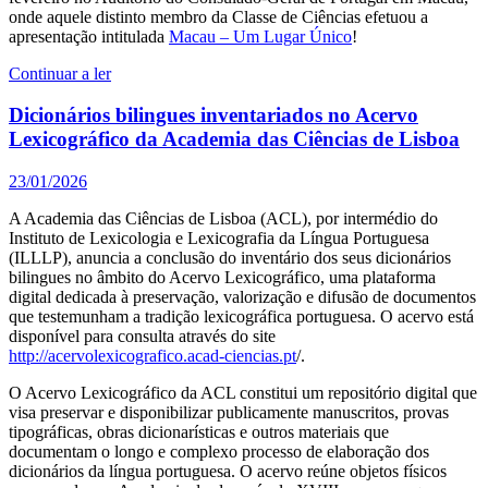
onde aquele distinto membro da Classe de Ciências efetuou a
apresentação intitulada
Macau – Um Lugar Único
!
Continuar a ler
Dicionários bilingues inventariados no Acervo
Lexicográfico da Academia das Ciências de Lisboa
23/01/2026
A Academia das Ciências de Lisboa (ACL), por intermédio do
Instituto de Lexicologia e Lexicografia da Língua Portuguesa
(ILLLP), anuncia a conclusão do inventário dos seus dicionários
bilingues no âmbito do Acervo Lexicográfico, uma plataforma
digital dedicada à preservação, valorização e difusão de documentos
que testemunham a tradição lexicográfica portuguesa. O acervo está
disponível para consulta através do site
http://acervolexicografico.acad-ciencias.pt
/.
O Acervo Lexicográfico da ACL constitui um repositório digital que
visa preservar e disponibilizar publicamente manuscritos, provas
tipográficas, obras dicionarísticas e outros materiais que
documentam o longo e complexo processo de elaboração dos
dicionários da língua portuguesa. O acervo reúne objetos físicos