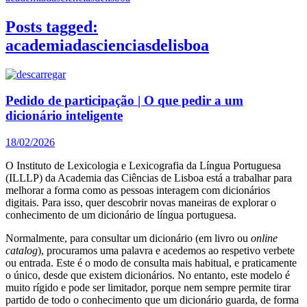
Posts tagged:
academiadascienciasdelisboa
Pedido de participação | O que pedir a um
dicionário inteligente
18/02/2026
O Instituto de Lexicologia e Lexicografia da Língua Portuguesa
(ILLLP) da Academia das Ciências de Lisboa está a trabalhar para
melhorar a forma como as pessoas interagem com dicionários
digitais. Para isso, quer descobrir novas maneiras de explorar o
conhecimento de um dicionário de língua portuguesa.
Normalmente, para consultar um dicionário (em livro ou
online
catalog
), procuramos uma palavra e acedemos ao respetivo verbete
ou entrada. Este é o modo de consulta mais habitual, e praticamente
o único, desde que existem dicionários. No entanto, este modelo é
muito rígido e pode ser limitador, porque nem sempre permite tirar
partido de todo o conhecimento que um dicionário guarda, de forma