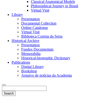
Classical Anatomical Models
Philosophical Journey to Brasil
Virtual Visit
Library
Presentation
Documental Collection
Online Catalogue
Virtual Visit
Biblioteca Correia da Serra
Historical Archive
Presentation
Fundos Documentais
Memorabilia
Historical-biographic Dictionary
Publications
Digital Library
Bookshop
Arquivo de notícias da Academia