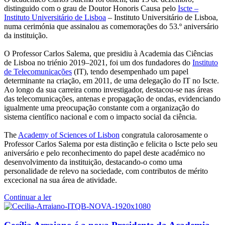
distinguido com o grau de Doutor Honoris Causa pelo
Iscte –
Instituto Universitário de Lisboa
– Instituto Universitário de Lisboa,
numa cerimónia que assinalou as comemorações do 53.º aniversário
da instituição.
O Professor Carlos Salema, que presidiu à Academia das Ciências
de Lisboa no triénio 2019–2021, foi um dos fundadores do
Instituto
de Telecomunicações
(IT), tendo desempenhado um papel
determinante na criação, em 2011, de uma delegação do IT no Iscte.
Ao longo da sua carreira como investigador, destacou-se nas áreas
das telecomunicações, antenas e propagação de ondas, evidenciando
igualmente uma preocupação constante com a organização do
sistema científico nacional e com o impacto social da ciência.
The
Academy of Sciences of Lisbon
congratula calorosamente o
Professor Carlos Salema por esta distinção e felicita o Iscte pelo seu
aniversário e pelo reconhecimento do papel deste académico no
desenvolvimento da instituição, destacando-o como uma
personalidade de relevo na sociedade, com contributos de mérito
excecional na sua área de atividade.
Continuar a ler