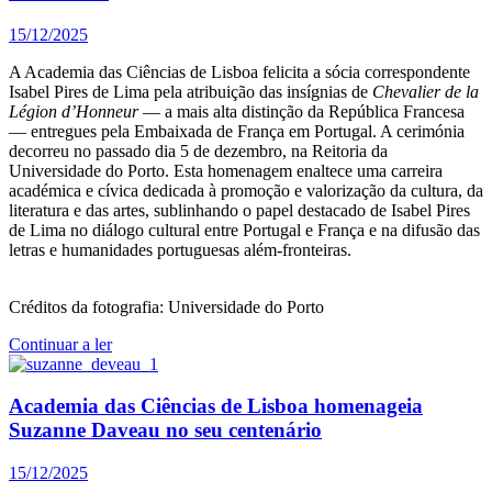
15/12/2025
A Academia das Ciências de Lisboa felicita a sócia correspondente
Isabel Pires de Lima pela atribuição das insígnias de
Chevalier de la
Légion d’Honneur
— a mais alta distinção da República Francesa
— entregues pela Embaixada de França em Portugal. A cerimónia
decorreu no passado dia 5 de dezembro, na Reitoria da
Universidade do Porto. Esta homenagem enaltece uma carreira
académica e cívica dedicada à promoção e valorização da cultura, da
literatura e das artes, sublinhando o papel destacado de Isabel Pires
de Lima no diálogo cultural entre Portugal e França e na difusão das
letras e humanidades portuguesas além-fronteiras.
Créditos da fotografia: Universidade do Porto
Continuar a ler
Academia das Ciências de Lisboa homenageia
Suzanne Daveau no seu centenário
15/12/2025