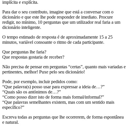
implícita e explícita.
Para dar o seu contributo, imagine que está a conversar com o
dicionário e que este lhe pode responder de imediato. Procure
redigir, no mínimo, 10 perguntas que um utilizador real faria a um
dicionário inteligente.
O tempo estimado de resposta é de aproximadamente 15 a 25
minutos, variável consoante o ritmo de cada participante.
Que perguntas lhe faria?
Que respostas gostaria de receber?
Não precisa de pensar em perguntas “certas”, quanto mais variadas e
pertinentes, melhor! Puxe pelo seu dicionário!
Pode, por exemplo, incluir pedidos como:
“Que palavra(s) posso usar para expressar a ideia de…?”
“Quais são os antónimos de…?”
“Como posso dizer isto de forma mais formal/informal?”
“Que palavras semelhantes existem, mas com um sentido mais
específico?”
Escreva todas as perguntas que lhe ocorrerem, de forma espontânea
e natural.