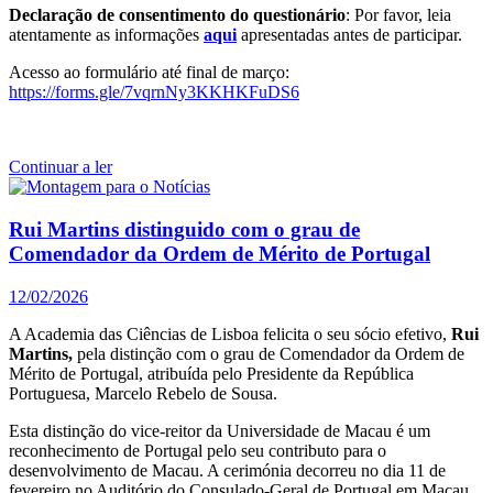
Declaração de consentimento do questionário
: Por favor, leia
atentamente as informações
aqui
apresentadas antes de participar.
Acesso ao formulário até final de março:
https://forms.gle/7vqrnNy3KKHKFuDS6
Continuar a ler
Rui Martins distinguido com o grau de
Comendador da Ordem de Mérito de Portugal
12/02/2026
A Academia das Ciências de Lisboa felicita o seu sócio efetivo,
Rui
Martins,
pela distinção com o grau de Comendador da Ordem de
Mérito de Portugal, atribuída pelo Presidente da República
Portuguesa, Marcelo Rebelo de Sousa.
Esta distinção do vice-reitor da Universidade de Macau é um
reconhecimento de Portugal pelo seu contributo para o
desenvolvimento de Macau. A cerimónia decorreu no dia 11 de
fevereiro no Auditório do Consulado-Geral de Portugal em Macau,