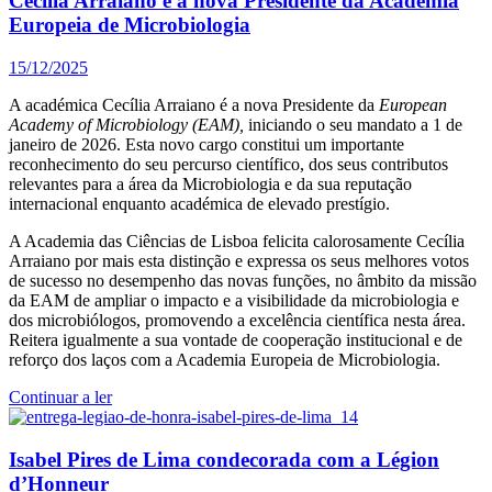
Cecília Arraiano é a nova Presidente da Academia
Europeia de Microbiologia
15/12/2025
A académica Cecília Arraiano é a nova Presidente da
European
Academy of Microbiology (EAM),
iniciando o seu mandato a 1 de
janeiro de 2026. Esta novo cargo constitui um importante
reconhecimento do seu percurso científico, dos seus contributos
relevantes para a área da Microbiologia e da sua reputação
internacional enquanto académica de elevado prestígio.
A Academia das Ciências de Lisboa felicita calorosamente Cecília
Arraiano por mais esta distinção e expressa os seus melhores votos
de sucesso no desempenho das novas funções, no âmbito da missão
da EAM de ampliar o impacto e a visibilidade da microbiologia e
dos microbiólogos, promovendo a excelência científica nesta área.
Reitera igualmente a sua vontade de cooperação institucional e de
reforço dos laços com a Academia Europeia de Microbiologia.
Continuar a ler
Isabel Pires de Lima condecorada com a Légion
d’Honneur